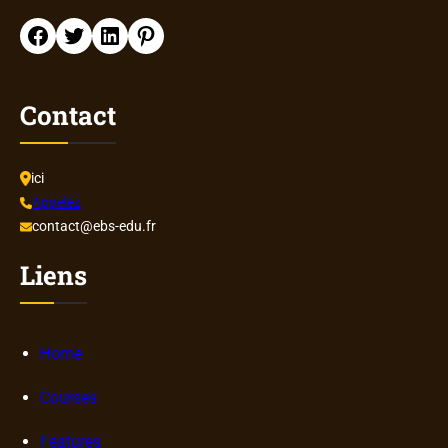
Facebook
Twitter
LinkedIn
Pinterest
Contact
ici
Appelez
contact@ebs-edu.fr
Liens
Home
Courses
Features