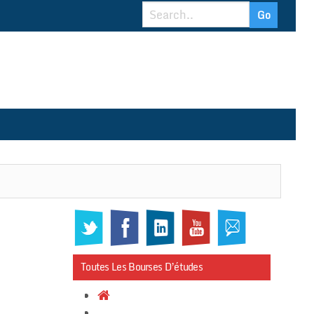
Toutes Les Bourses D’études
……………………