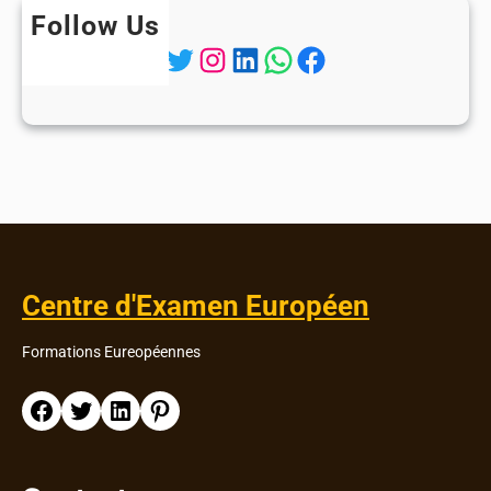
Follow Us
Twitter
Instagram
LinkedIn
WhatsApp
Facebook
Centre d'Examen Européen
Formations Eureopéennes
Facebook
Twitter
LinkedIn
Pinterest