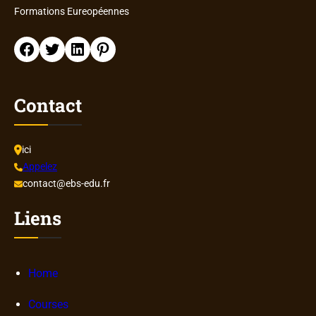
Formations Eureopéennes
Facebook
Twitter
LinkedIn
Pinterest
Contact
ici
Appelez
contact@ebs-edu.fr
Liens
Home
Courses