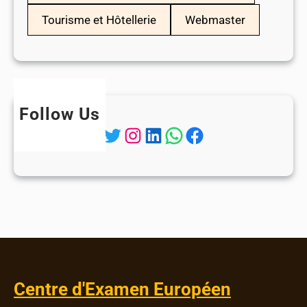
Tourisme et Hôtellerie
Webmaster
Follow Us
Twitter
Instagram
LinkedIn
WhatsApp
Facebook
Centre d'Examen Européen