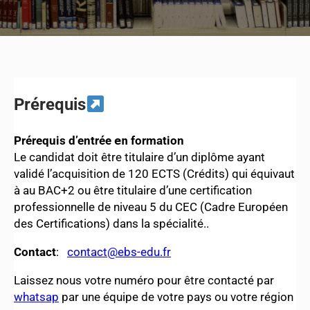
Prérequis
Prérequis d’entrée
en
formation
Le candidat doit être titulaire d’un diplôme ayant
validé l’acquisition de 120 ECTS (Crédits) qui équivaut
à au BAC+2 ou être titulaire d’une certification
professionnelle de niveau 5 du CEC (Cadre Européen
des Certifications) dans la spécialité..
Contact
:
contact@ebs-edu.fr
Laissez nous votre numéro pour être contacté par
whatsap
par une équipe de votre pays ou votre région