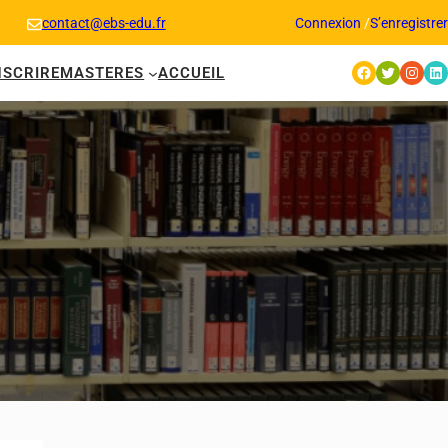
contact@ebs-edu.fr
Connexion
/
S’enregistrer
Facebook
Twitter
Instagram
LinkedIn
NSCRIRE
MASTERES
ACCUEIL