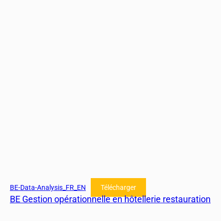
BE-Data-Analysis_FR_EN
Télécharger
BE Gestion opérationnelle en hôtellerie restauration