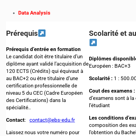
Data Analysis
Prérequis
Scolarité et au
Prérequis d’entrée
en
formation
Le candidat doit être titulaire d’un
Diplômes disponibl
diplôme ayant validé l’acquisition de
Européen : BAC+3
120 ECTS (Crédits) qui équivaut à
au BAC+2 ou être titulaire d’une
Scolarité :
1 : 500.0
certification professionnelle de
Cout des examens 
niveau 5 du CEC (Cadre Européen
d’examens sont à la
des Certifications) dans la
l’étudiant
spécialité..
Les conditions d’e
Contact
:
contact@ebs-edu.fr
composition des ex
Laissez nous votre numéro pour
l’obtention du Bach