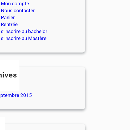
Mon compte
Nous contacter
Panier
Rentrée
s’inscrire au bachelor
s’inscrire au Mastère
hives
illet 2026
illet 2017
eptembre 2015