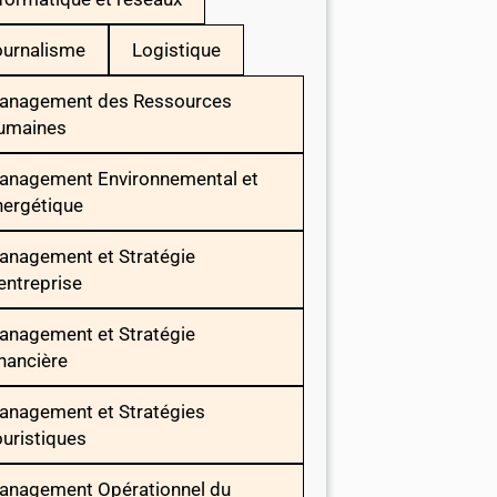
ournalisme
Logistique
anagement des Ressources
umaines
anagement Environnemental et
nergétique
anagement et Stratégie
entreprise
anagement et Stratégie
nancière
anagement et Stratégies
uristiques
anagement Opérationnel du