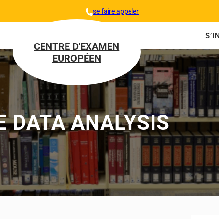
se faire appeler
S’I
CENTRE D'EXAMEN
EUROPÉEN
E DATA ANALYSIS