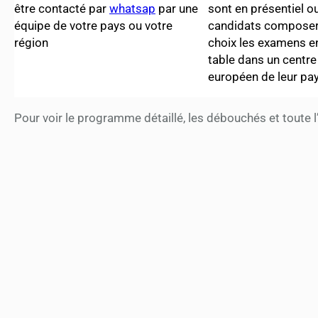
être contacté par
whatsap
par une
sont en présentiel ou
équipe de votre pays ou votre
candidats composero
région
choix les examens en
table dans un centr
européen de leur pay
Pour voir le programme détaillé, les débouchés et toute l