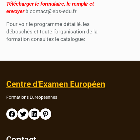
Télécharger le formulaire, le remplir et
envoyer
à contact@ebs-edu.fr
Pour voir le programme détaillé, les
débouchés et toute l’organisation de la
formation consultez le catalogue:
Centre d'Examen Européen
Formations Eureopéennes
Facebook
Twitter
LinkedIn
Pinterest
Contact